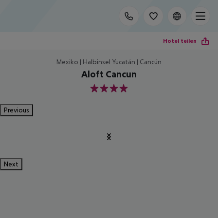
Hotel teilen
Mexiko | Halbinsel Yucatán | Cancún
Aloft Cancun
4
Previous
Next