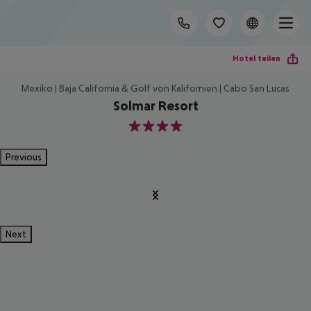
Hotel teilen
Mexiko | Baja California & Golf von Kalifornien | Cabo San Lucas
Solmar Resort
4
Previous
Next