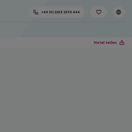
+49 (0) 2203 2970 444
Hotel teilen