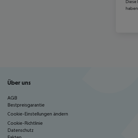
Diese 
haben,
Footer
Footer navigation
Über uns
AGB
Bestpreisgarantie
Cookie-Einstellungen ändern
Cookie-Richtlinie
Datenschutz
Fakten