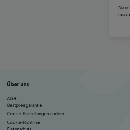
Diese 
haben,
Footer
Footer navigation
Über uns
AGB
Bestpreisgarantie
Cookie-Einstellungen ändern
Cookie-Richtlinie
Datenschutz