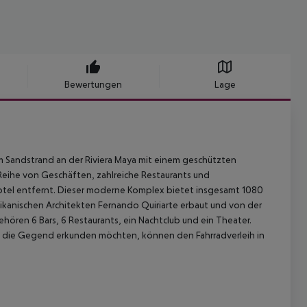
Bewertungen
Lage
em Sandstrand an der Riviera Maya mit einem geschützten
 Reihe von Geschäften, zahlreiche Restaurants und
otel entfernt. Dieser moderne Komplex bietet insgesamt 1080
xikanischen Architekten Fernando Quiriarte erbaut und von der
hören 6 Bars, 6 Restaurants, ein Nachtclub und ein Theater.
 die Gegend erkunden möchten, können den Fahrradverleih in