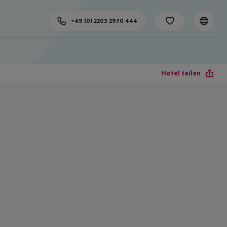
+49 (0) 2203 2970 444
Hotel teilen