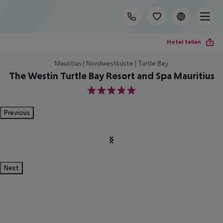
Hotel teilen
Mauritius | Nordwestküste | Turtle Bay
The Westin Turtle Bay Resort and Spa Mauritius
5
Previous
Next