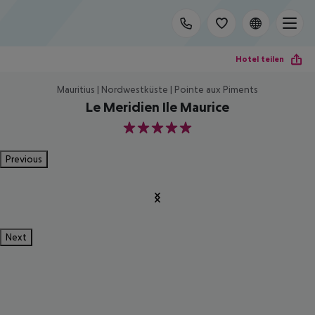
Hotel teilen
Mauritius | Nordwestküste | Pointe aux Piments
Le Meridien Ile Maurice
5
Previous
Next