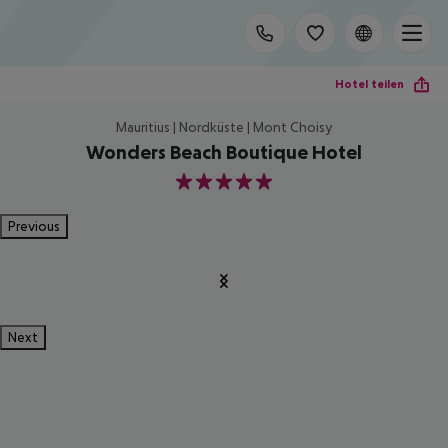
Hotel teilen
Mauritius | Nordküste | Mont Choisy
Wonders Beach Boutique Hotel
5
Previous
Next