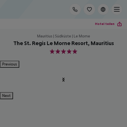
Hotel teilen
Mauritius | Südküste | Le Morne
The St. Regis Le Morne Resort, Mauritius
5
Previous
Next