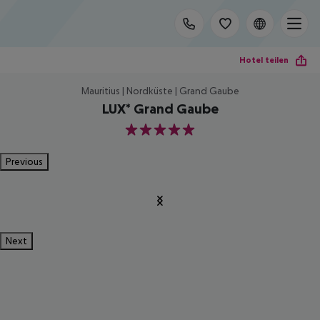
Hotel teilen
Mauritius | Nordküste | Grand Gaube
LUX* Grand Gaube
5
Previous
Next