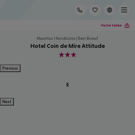
Hotel teilen
Mauritius | Nordküste | Bain Boeuf
Hotel Coin de Mire Attitude
3
Previous
Next