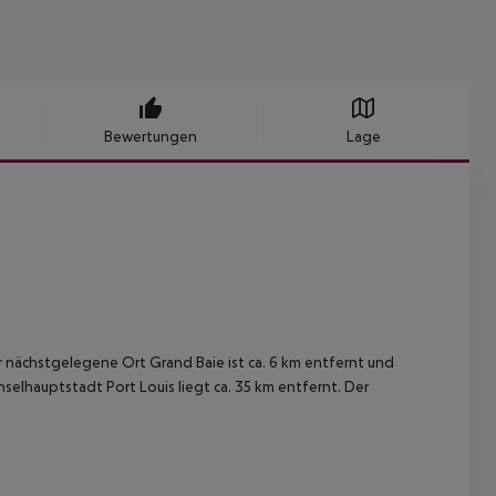
Bewertungen
Lage
r nächstgelegene Ort Grand Baie ist ca. 6 km entfernt und
elhauptstadt Port Louis liegt ca. 35 km entfernt. Der