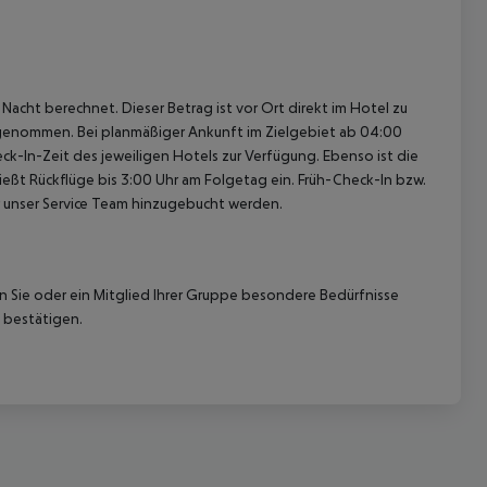
cht berechnet. Dieser Betrag ist vor Ort direkt im Hotel zu
usgenommen. Bei planmäßiger Ankunft im Zielgebiet ab 04:00
k-In-Zeit des jeweiligen Hotels zur Verfügung. Ebenso ist die
ießt Rückflüge bis 3:00 Uhr am Folgetag ein. Früh-Check-In bzw.
 unser Service Team hinzugebucht werden.
nn Sie oder ein Mitglied Ihrer Gruppe besondere Bedürfnisse
 bestätigen.