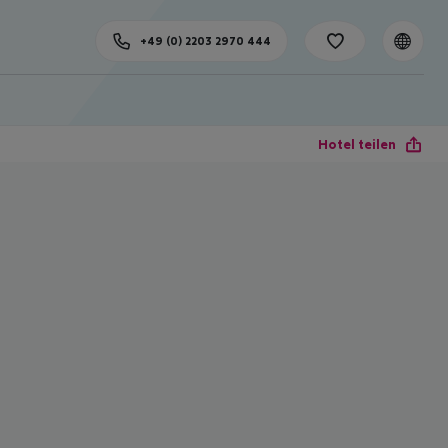
+49 (0) 2203 2970 444
Hotel teilen