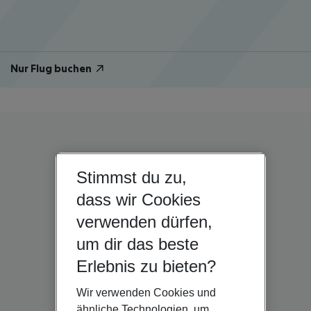
Nur Flug buchen
Stimmst du zu,
dass wir Cookies
verwenden dürfen,
um dir das beste
Erlebnis zu bieten?
Wir verwenden Cookies und
ähnliche Technologien, um