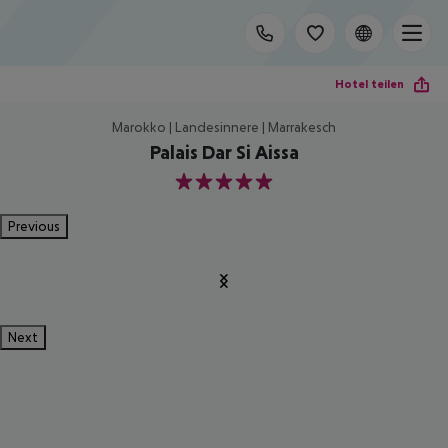
Hotel teilen
Marokko | Landesinnere | Marrakesch
Palais Dar Si Aissa
5
Previous
Next