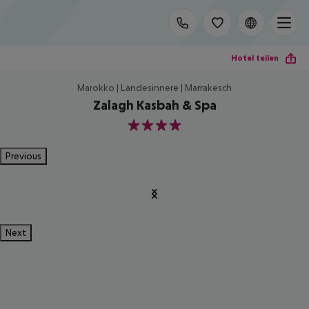
Hotel teilen
Marokko | Landesinnere | Marrakesch
Zalagh Kasbah & Spa
4
Previous
Next