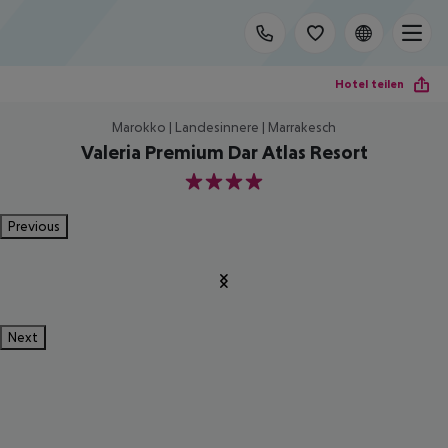
Hotel teilen
Marokko | Landesinnere | Marrakesch
Valeria Premium Dar Atlas Resort
4
Previous
Next