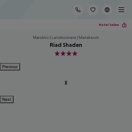
Hotel teilen
Marokko | Landesinnere | Marrakesch
Riad Shaden
4
Previous
Next