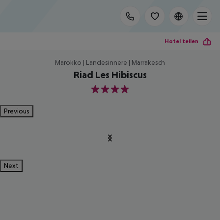
Hotel teilen
Marokko | Landesinnere | Marrakesch
Riad Les Hibiscus
4
Previous
Next