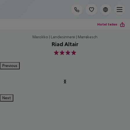
Hotel teilen
Marokko | Landesinnere | Marrakesch
Riad Altair
4
Previous
Next