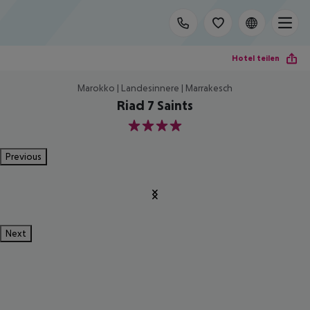
Hotel teilen
Marokko | Landesinnere | Marrakesch
Riad 7 Saints
4
Previous
Next