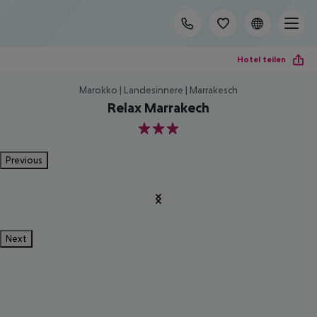
Hotel teilen
Marokko | Landesinnere | Marrakesch
Relax Marrakech
3
Previous
Next