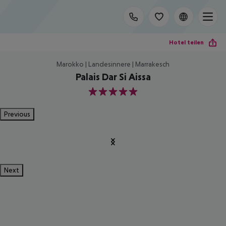
Hotel teilen
Marokko | Landesinnere | Marrakesch
Palais Dar Si Aissa
5
Previous
Next