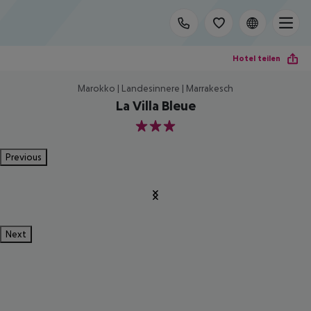
Hotel teilen
Marokko | Landesinnere | Marrakesch
La Villa Bleue
3
Previous
Next