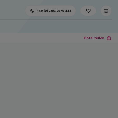
+49 (0) 2203 2970 444
Hotel teilen