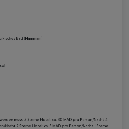
ürkisches Bad (Hammam)
 akzeptieren
sol
t werden muss. 5 Sterne Hotel: ca. 30 MAD pro Person/Nacht 4
on/Nacht 2 Sterne Hotel: ca. 5 MAD pro Person/Nacht 1 Sterne