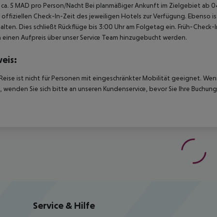
 ca. 5 MAD pro Person/Nacht Bei planmäßiger Ankunft im Zielgebiet ab
 offiziellen Check-In-Zeit des jeweiligen Hotels zur Verfügung. Ebenso i
alten. Dies schließt Rückflüge bis 3:00 Uhr am Folgetag ein. Früh-Chec
einen Aufpreis über unser Service Team hinzugebucht werden.
eis:
Reise ist nicht für Personen mit eingeschränkter Mobilität geeignet. We
 wenden Sie sich bitte an unseren Kundenservice, bevor Sie Ihre Buchung
Service & Hilfe