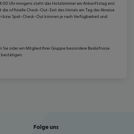
 04:00 Uhr morgens steht das Hotelzimmer am Ankunftstag erst
st die offizielle Check-Out-Zeit des Hotels am Tag der Abreise
k-In bzw. Spät-Check-Out können je nach Verfügbarkeit und
nn Sie oder ein Mitglied Ihrer Gruppe besondere Bedürfnisse
 bestätigen.
Folge uns