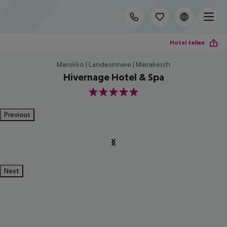
Hotel teilen
Marokko | Landesinnere | Marrakesch
Hivernage Hotel & Spa
5
Previous
Next