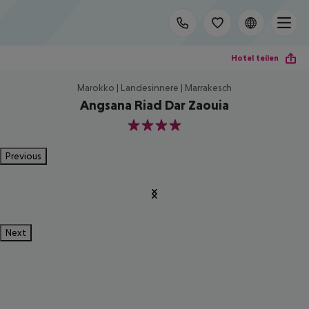
Hotel teilen
Marokko | Landesinnere | Marrakesch
Angsana Riad Dar Zaouia
4
Previous
Next