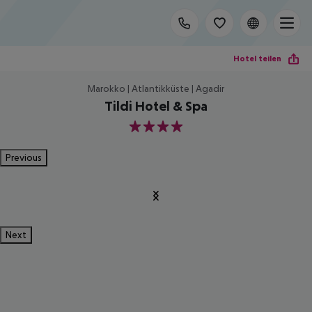
Hotel teilen
Marokko | Atlantikküste | Agadir
Tildi Hotel & Spa
4
Previous
Next