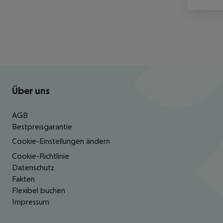
Footer
Footer navigation
Über uns
AGB
Bestpreisgarantie
Cookie-Einstellungen ändern
Cookie-Richtlinie
Datenschutz
Fakten
Flexibel buchen
Impressum