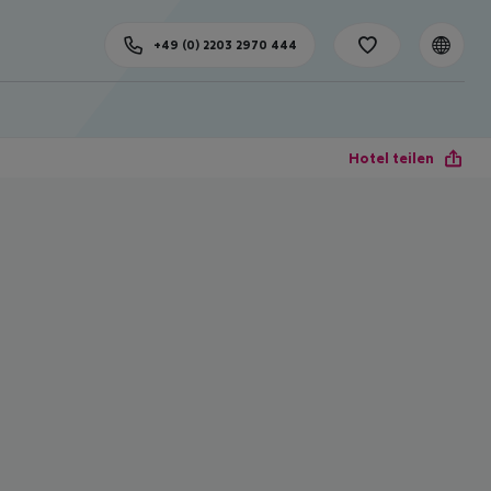
+49 (0) 2203 2970 444
Hotel teilen