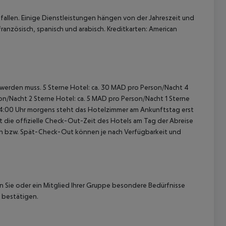
allen. Einige Dienstleistungen hängen von der Jahreszeit und
ranzösisch, spanisch und arabisch. Kreditkarten: American
t werden muss. 5 Sterne Hotel: ca. 30 MAD pro Person/Nacht 4
on/Nacht 2 Sterne Hotel: ca. 5 MAD pro Person/Nacht 1 Sterne
 04:00 Uhr morgens steht das Hotelzimmer am Ankunftstag erst
st die offizielle Check-Out-Zeit des Hotels am Tag der Abreise
k-In bzw. Spät-Check-Out können je nach Verfügbarkeit und
nn Sie oder ein Mitglied Ihrer Gruppe besondere Bedürfnisse
 bestätigen.