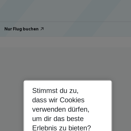
Nur Flug buchen
Stimmst du zu,
dass wir Cookies
verwenden dürfen,
um dir das beste
Erlebnis zu bieten?