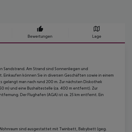
Bewertungen
Lage
ten Sandstrand. Am Strand sind Sonnenliegen und
t. Einkaufen können Sie in diversen Geschäften sowie in einem
nts gelangt man nach rund 200 m. Zur nächsten Diskothek
50 m) und eine Bushaltestelle (ca. 400 m entfernt). Zur
tfernung. Der Flughafen (AGA) ist ca. 25 km entfernt. Ein
Wohnraum sind ausgestattet mit Twinbett, Babybett (geg.