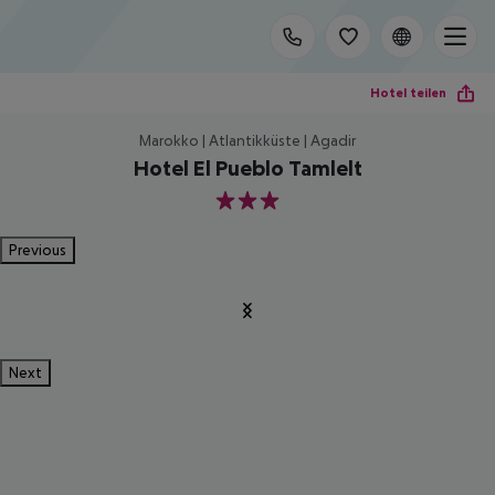
Hotel teilen
Marokko | Atlantikküste | Agadir
Hotel El Pueblo Tamlelt
3
Previous
Next