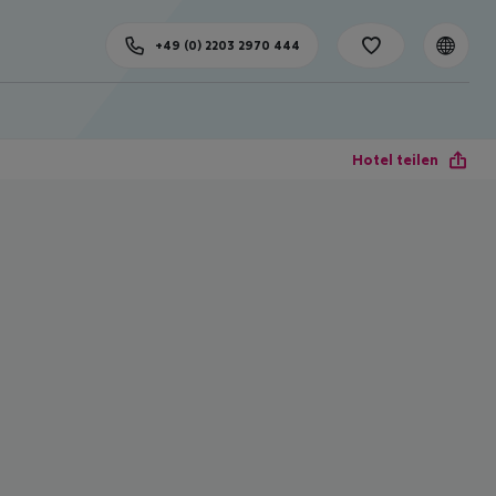
+49 (0) 2203 2970 444
Hotel teilen