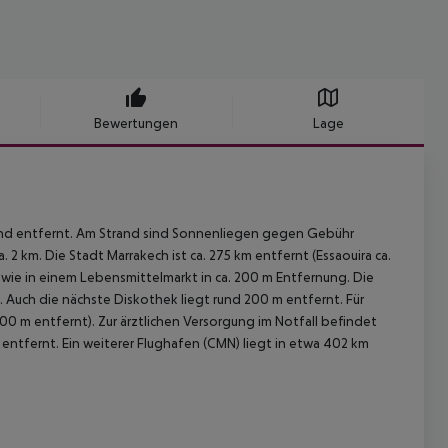
Bewertungen
Lage
and entfernt. Am Strand sind Sonnenliegen gegen Gebühr
2 km. Die Stadt Marrakech ist ca. 275 km entfernt (Essaouira ca.
owie in einem Lebensmittelmarkt in ca. 200 m Entfernung. Die
 Auch die nächste Diskothek liegt rund 200 m entfernt. Für
 200 m entfernt). Zur ärztlichen Versorgung im Notfall befindet
 entfernt. Ein weiterer Flughafen (CMN) liegt in etwa 402 km