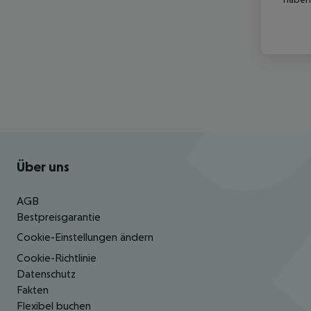
Footer
Footer navigation
Über uns
AGB
Bestpreisgarantie
Cookie-Einstellungen ändern
Cookie-Richtlinie
Datenschutz
Fakten
Flexibel buchen