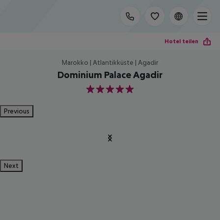
Hotel teilen
Marokko | Atlantikküste | Agadir
Dominium Palace Agadir
5
Previous
Next