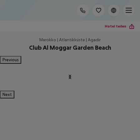
Hotel teilen
Marokko | Atlantikküste | Agadir
Club Al Moggar Garden Beach
Previous
Next