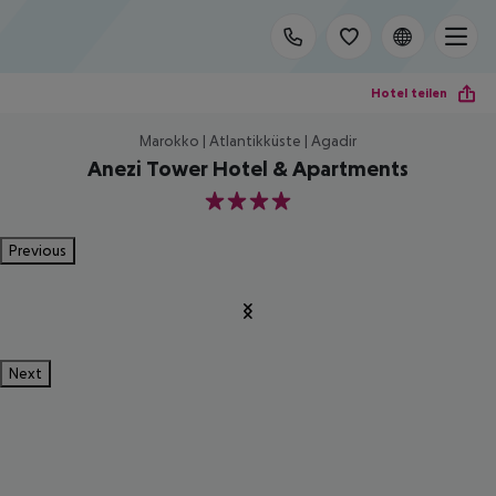
Hotel teilen
Marokko | Atlantikküste | Agadir
Anezi Tower Hotel & Apartments
4
Previous
Next