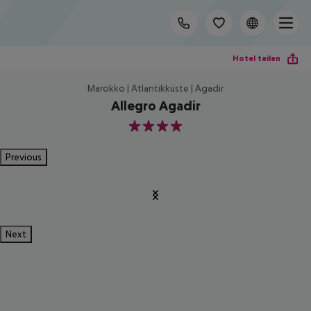
Hotel teilen
Marokko | Atlantikküste | Agadir
Allegro Agadir
4
Previous
Next