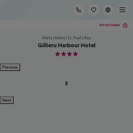
Hotel teilen
Malta | Malta | St. Paul's Bay
Gillieru Harbour Hotel
4
Previous
Next