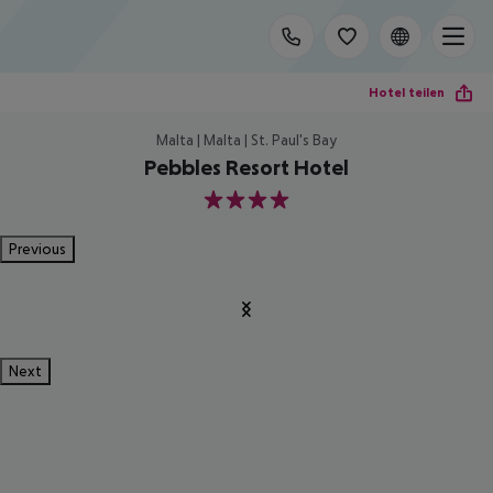
Hotel teilen
Malta | Malta | St. Paul's Bay
Pebbles Resort Hotel
4
Previous
Next