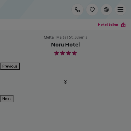
Hotel teilen
Malta | Malta | St. Julian's
Noru Hotel
4
Previous
Next