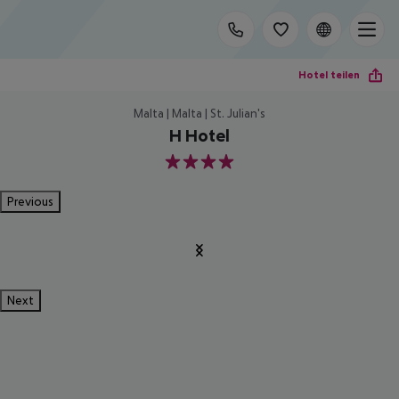
Hotel teilen
Malta | Malta | St. Julian's
H Hotel
4
Previous
Next