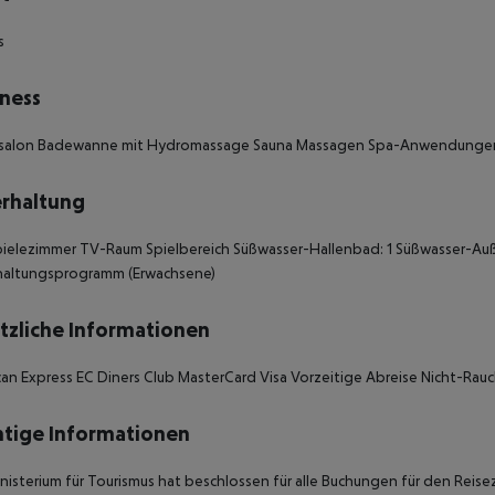
s
ness
ursalon Badewanne mit Hydromassage Sauna Massagen Spa-Anwendunge
rhaltung
ielezimmer TV-Raum Spielbereich Süßwasser-Hallenbad: 1 Süßwasser-Auß
haltungsprogramm (Erwachsene)
tzliche Informationen
an Express EC Diners Club MasterCard Visa Vorzeitige Abreise Nicht-Rauc
tige Informationen
nisterium für Tourismus hat beschlossen für alle Buchungen für den Reise