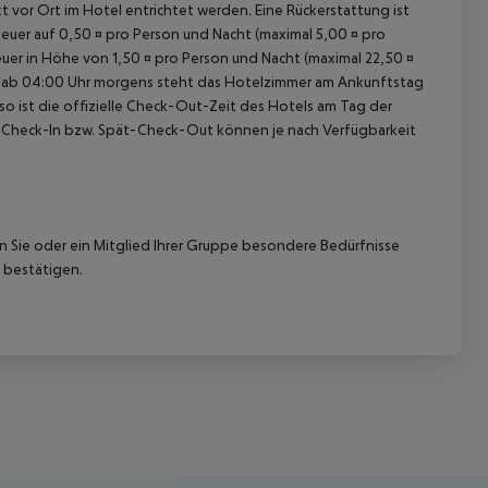
kt vor Ort im Hotel entrichtet werden. Eine Rückerstattung ist
 Steuer auf 0,50 ¤ pro Person und Nacht (maximal 5,00 ¤ pro
teuer in Höhe von 1,50 ¤ pro Person und Nacht (maximal 22,50 ¤
et ab 04:00 Uhr morgens steht das Hotelzimmer am Ankunftstag
nso ist die offizielle Check-Out-Zeit des Hotels am Tag der
rüh-Check-In bzw. Spät-Check-Out können je nach Verfügbarkeit
nn Sie oder ein Mitglied Ihrer Gruppe besondere Bedürfnisse
 bestätigen.