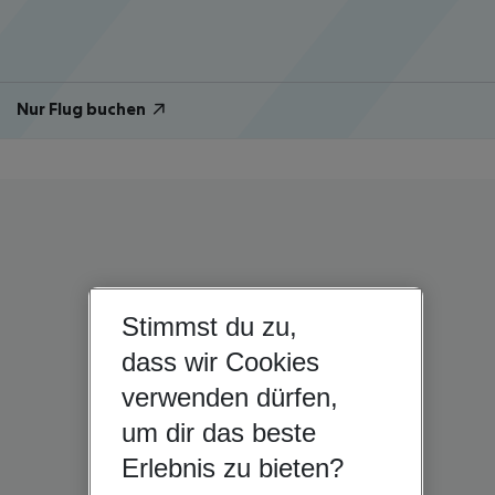
Nur Flug buchen
Stimmst du zu,
dass wir Cookies
verwenden dürfen,
um dir das beste
Erlebnis zu bieten?