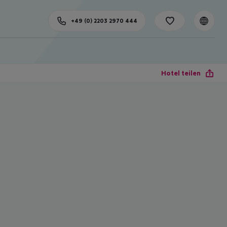
+49 (0) 2203 2970 444
Hotel teilen