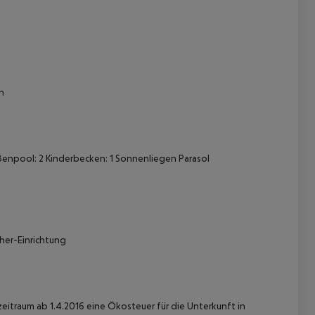
n
enpool: 2 Kinderbecken: 1 Sonnenliegen Parasol
her-Einrichtung
zeitraum ab 1.4.2016 eine Ökosteuer für die Unterkunft in