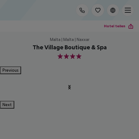
Hotel teilen
Malta | Malta | Naxxar
The Village Boutique & Spa
4
Previous
Next