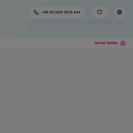
+49 (0) 2203 2970 444
Hotel teilen