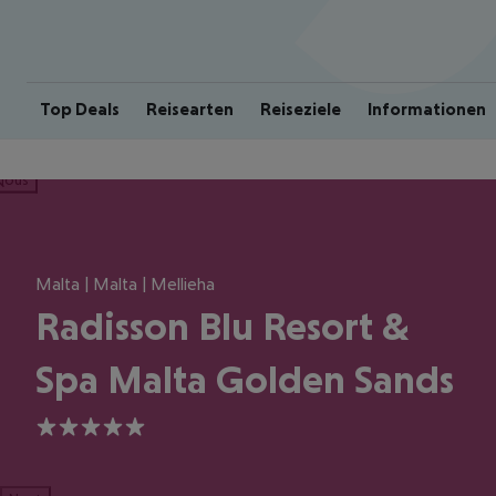
Top Deals
Reisearten
Reiseziele
Informationen
ious
Malta | Malta | Mellieha
Radisson Blu Resort &
Spa Malta Golden Sands
5