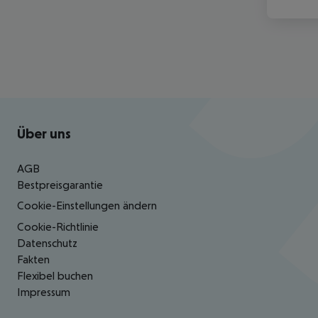
Footer
Footer navigation
Über uns
AGB
Bestpreisgarantie
Cookie-Einstellungen ändern
Cookie-Richtlinie
Datenschutz
Fakten
Flexibel buchen
Impressum