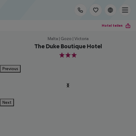
Hotel teilen
Malta | Gozo | Victoria
The Duke Boutique Hotel
3
Previous
Next