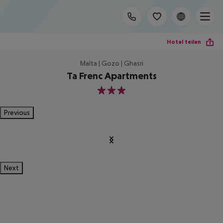
Hotel teilen
Malta | Gozo | Ghasri
Ta Frenc Apartments
3
Previous
Next