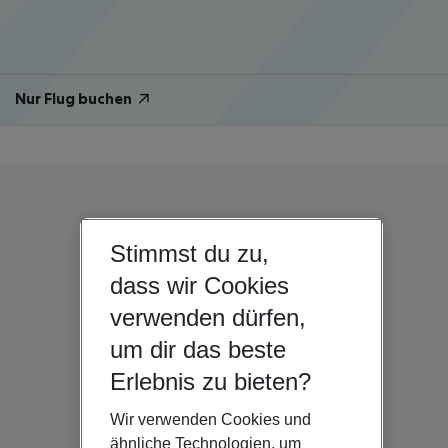
Nur Flug buchen
Stimmst du zu,
dass wir Cookies
verwenden dürfen,
um dir das beste
Erlebnis zu bieten?
Wir verwenden Cookies und
ähnliche Technologien, um