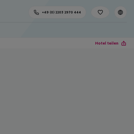
+49 (0) 2203 2970 444
Hotel teilen