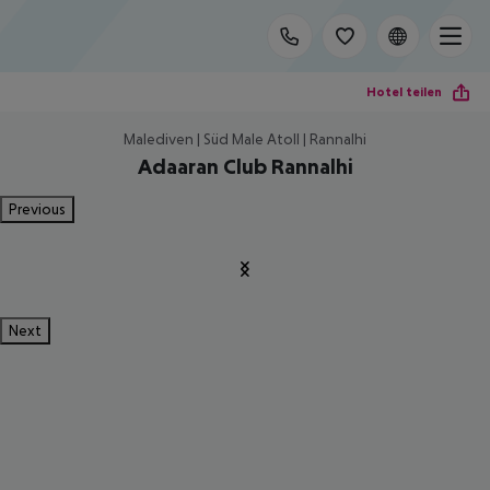
Hotel teilen
Malediven | Süd Male Atoll | Rannalhi
Adaaran Club Rannalhi
Previous
Next