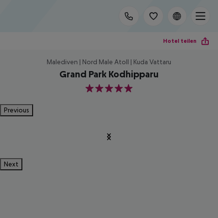
Hotel teilen
Malediven | Nord Male Atoll | Kuda Vattaru
Grand Park Kodhipparu
5
Previous
Next