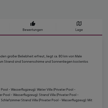
Bewertungen
Lage
den großer Beliebheit erfreut, liegt ca. 80 km von Male
. Am Strand sind Sonnenschirme und Sonnenliegen kostenlos
r Pool - Wasserflugzeug): Water Villa (Privater Pool -
er Pool - Wasserflugzeug): Strand Villa (Privater Pool -
2 Schlafzimmer Strand Villa (Privater Pool - Wasserflugzeug): Mit