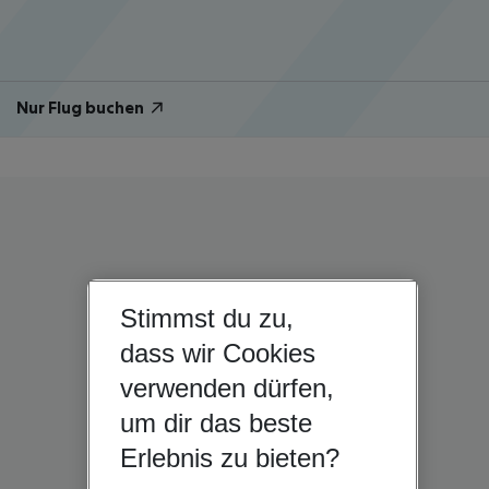
Nur Flug buchen
Stimmst du zu,
dass wir Cookies
verwenden dürfen,
um dir das beste
Erlebnis zu bieten?