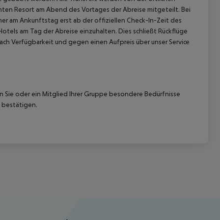
hten Resort am Abend des Vortages der Abreise mitgeteilt. Bei
r am Ankunftstag erst ab der offiziellen Check-In-Zeit des
Hotels am Tag der Abreise einzuhalten. Dies schließt Rückflüge
ach Verfügbarkeit und gegen einen Aufpreis über unser Service
nn Sie oder ein Mitglied Ihrer Gruppe besondere Bedürfnisse
 bestätigen.