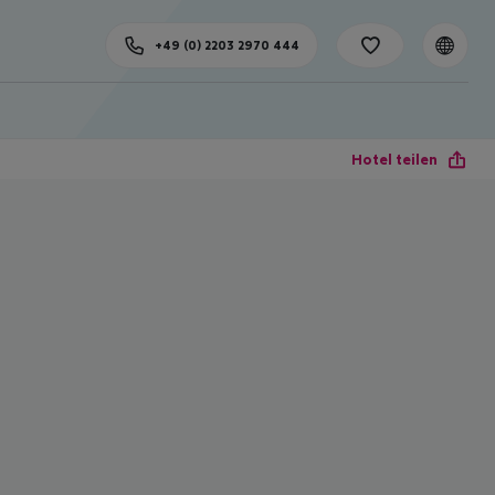
+49 (0) 2203 2970 444
Hotel teilen