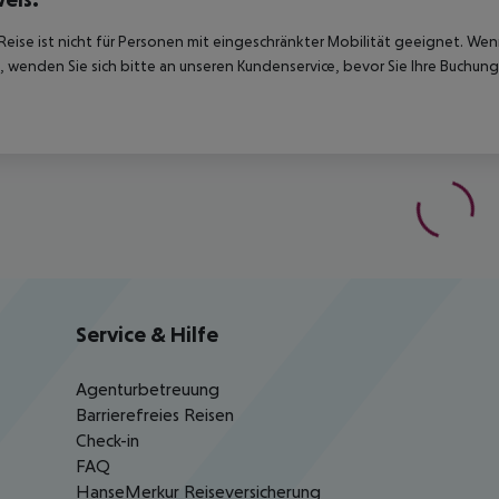
Reise ist nicht für Personen mit eingeschränkter Mobilität geeignet. We
 wenden Sie sich bitte an unseren Kundenservice, bevor Sie Ihre Buchung
Service & Hilfe
Agenturbetreuung
Barrierefreies Reisen
Check-in
FAQ
HanseMerkur Reiseversicherung