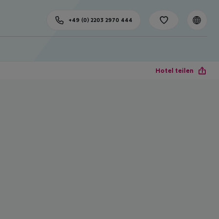
+49 (0) 2203 2970 444
Hotel teilen