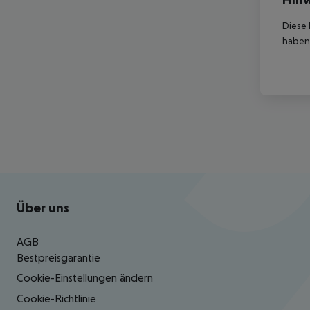
Diese 
haben,
Footer
Footer navigation
Über uns
AGB
Bestpreisgarantie
Cookie-Einstellungen ändern
Cookie-Richtlinie