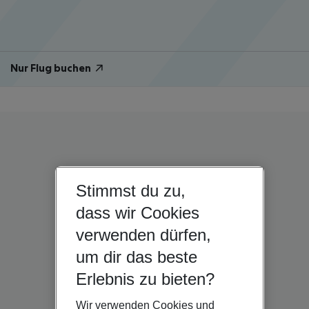
Nur Flug buchen
Stimmst du zu,
dass wir Cookies
verwenden dürfen,
um dir das beste
Erlebnis zu bieten?
Wir verwenden Cookies und