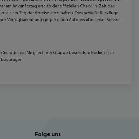
r am Ankunftstag erst ab der offiziellen Check-In-Zeit des
Hotels am Tag der Abreise einzuhalten. Dies schließt Rückflüge
ach Verfügbarkeit und gegen einen Aufpreis über unser Service
nn Sie oder ein Mitglied Ihrer Gruppe besondere Bedürfnisse
 bestätigen.
Folge uns