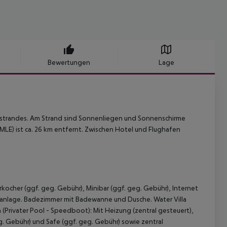
Bewertungen
Lage
dstrandes. Am Strand sind Sonnenliegen und Sonnenschirme
(MLE) ist ca. 26 km entfernt. Zwischen Hotel und Flughafen
rkocher (ggf. geg. Gebühr), Minibar (ggf. geg. Gebühr), Internet
maanlage. Badezimmer mit Badewanne und Dusche. Water Villa
la (Privater Pool - Speedboot): Mit Heizung (zentral gesteuert),
g. Gebühr) und Safe (ggf. geg. Gebühr) sowie zentral