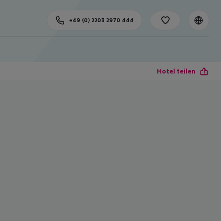
+49 (0) 2203 2970 444
Hotel teilen