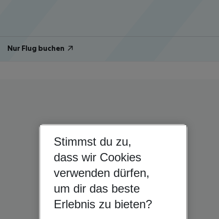
Nur Flug buchen
Stimmst du zu,
dass wir Cookies
verwenden dürfen,
um dir das beste
Erlebnis zu bieten?