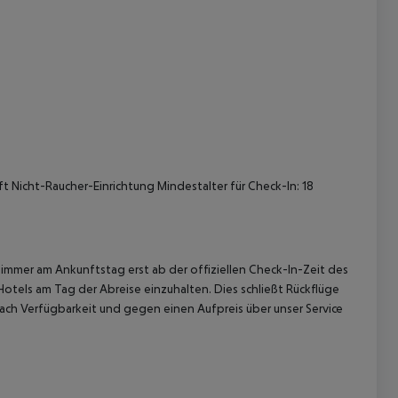
t Nicht-Raucher-Einrichtung Mindestalter für Check-In: 18
immer am Ankunftstag erst ab der offiziellen Check-In-Zeit des
Hotels am Tag der Abreise einzuhalten. Dies schließt Rückflüge
ach Verfügbarkeit und gegen einen Aufpreis über unser Service