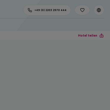
+49 (0) 2203 2970 444
Hotel teilen