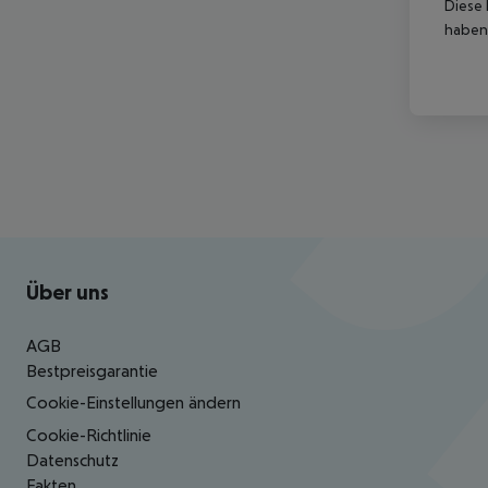
Diese 
haben,
Footer
Footer navigation
Über uns
AGB
Bestpreisgarantie
Cookie-Einstellungen ändern
Cookie-Richtlinie
Datenschutz
Fakten