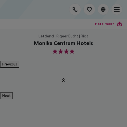
Hotel teilen
Lettland | Rigaer Bucht | Riga
Monika Centrum Hotels
4
Previous
Next