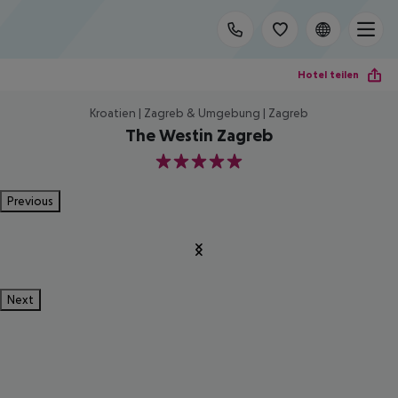
Hotel teilen
Kroatien | Zagreb & Umgebung | Zagreb
The Westin Zagreb
5
Previous
Next